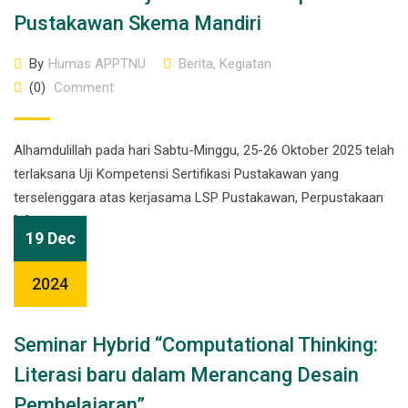
Pustakawan Skema Mandiri
By
Humas APPTNU
Berita
,
Kegiatan
(0)
Comment
Alhamdulillah pada hari Sabtu-Minggu, 25-26 Oktober 2025 telah
terlaksana Uji Kompetensi Sertifikasi Pustakawan yang
terselenggara atas kerjasama LSP Pustakawan, Perpustakaan
[…]
19 Dec
2024
Seminar Hybrid “Computational Thinking:
Literasi baru dalam Merancang Desain
Pembelajaran”