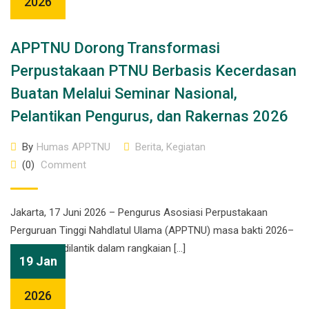
2026
APPTNU Dorong Transformasi
Perpustakaan PTNU Berbasis Kecerdasan
Buatan Melalui Seminar Nasional,
Pelantikan Pengurus, dan Rakernas 2026
By
Humas APPTNU
Berita
,
Kegiatan
(0)
Comment
Jakarta, 17 Juni 2026 – Pengurus Asosiasi Perpustakaan
Perguruan Tinggi Nahdlatul Ulama (APPTNU) masa bakti 2026–
2028 resmi dilantik dalam rangkaian […]
19 Jan
2026