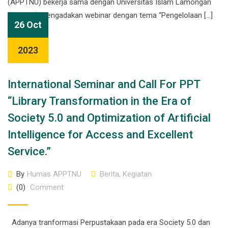
(APPTNU) bekerja sama dengan Universitas Islam Lamongan
(UNISLA) mengadakan webinar dengan tema “Pengelolaan […]
26 Oct
2023
International Seminar and Call For PPT
“Library Transformation in the Era of
Society 5.0 and Optimization of Artificial
Intelligence for Access and Excellent
Service.”
By
Humas APPTNU
Berita
,
Kegiatan
(0)
Comment
Adanya tranformasi Perpustakaan pada era Society 5.0 dan