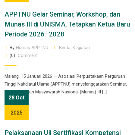
APPTNU Gelar Seminar, Workshop, dan
Munas III di UNISMA, Tetapkan Ketua Baru
Periode 2026–2028
By
Humas APPTNU
Berita
,
Kegiatan
(0)
Comment
Malang, 15 Januari 2026 — Asosiasi Perpustakaan Perguruan
Tinggi Nahdlatul Ulama (APPTNU) menyelenggarakan Seminar,
Workshop, dan Musyawarah Nasional (Munas) III […]
28 Oct
2025
Pelaksanaan Uji Sertifikasi Kompetensi