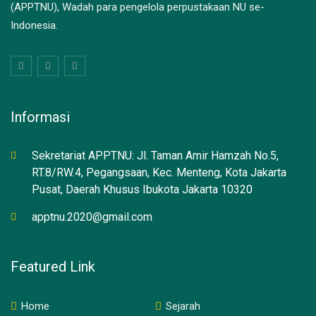
(APPTNU), Wadah para pengelola perpustakaan NU se-
Indonesia.
Informasi
Sekretariat APPTNU: Jl. Taman Amir Hamzah No.5,
RT.8/RW.4, Pegangsaan, Kec. Menteng, Kota Jakarta
Pusat, Daerah Khusus Ibukota Jakarta 10320
apptnu.2020@gmail.com
Featured Link
Home
Sejarah