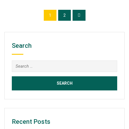
1
2
Search
Search
for:
Recent Posts