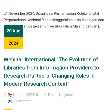
21 November 2024, Sosialisasi Pemanfaatan Koleksi Digital
Perpustakaan Nasional R.I diselenggarakan atas dukungan dan
kerjasama Perpustakaan Universitas Islam Malang dengan […]
20 Aug
2024
Webinar International “The Evolution of
Libraries from Information Providers to
Research Partners: Changing Roles in
Modern Research Context”
By
Humas APPTNU
Berita
,
Kegiatan
(0)
Comment