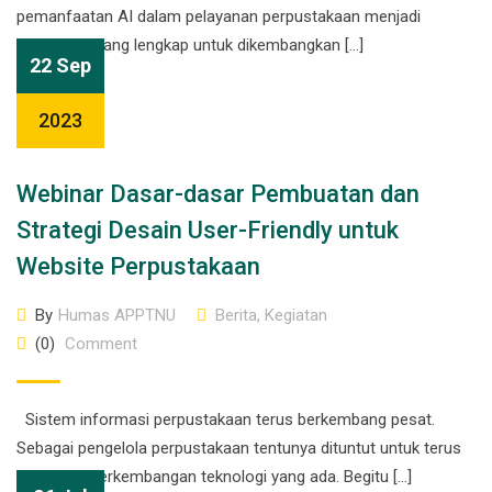
pemanfaatan AI dalam pelayanan perpustakaan menjadi
kolaborasi yang lengkap untuk dikembangkan […]
22 Sep
2023
Webinar Dasar-dasar Pembuatan dan
Strategi Desain User-Friendly untuk
Website Perpustakaan
By
Humas APPTNU
Berita
,
Kegiatan
(0)
Comment
Sistem informasi perpustakaan terus berkembang pesat.
Sebagai pengelola perpustakaan tentunya dituntut untuk terus
mengikuti perkembangan teknologi yang ada. Begitu […]