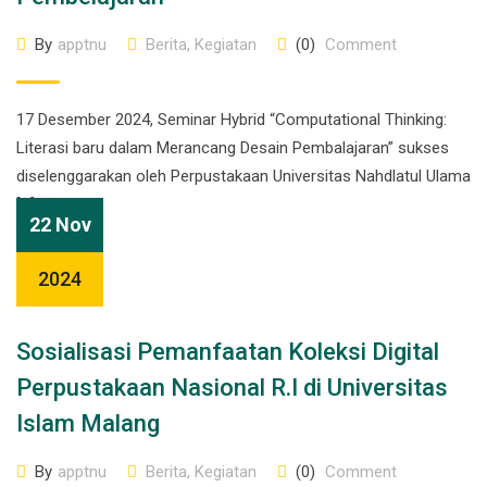
By
apptnu
Berita
,
Kegiatan
(0)
Comment
17 Desember 2024, Seminar Hybrid “Computational Thinking:
Literasi baru dalam Merancang Desain Pembalajaran” sukses
diselenggarakan oleh Perpustakaan Universitas Nahdlatul Ulama
[…]
22 Nov
2024
Sosialisasi Pemanfaatan Koleksi Digital
Perpustakaan Nasional R.I di Universitas
Islam Malang
By
apptnu
Berita
,
Kegiatan
(0)
Comment