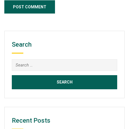
Search
Search
for:
Recent Posts