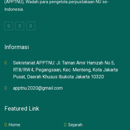
(APPTNU), Wadah para pengelola perpustakaan NU se-
Indonesia.
Informasi
Sekretariat APPTNU: Jl. Taman Amir Hamzah No.5,
RT.8/RW.4, Pegangsaan, Kec. Menteng, Kota Jakarta
Pusat, Daerah Khusus Ibukota Jakarta 10320
apptnu.2020@gmail.com
Featured Link
Home
Sejarah