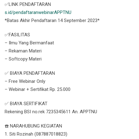
✅LINK PENDAFTARAN
s.id/pendaftaranwebinarAPPTNU
*Batas Akhir Pendaftaran 14 September 2023*
✅FASILITAS
– Ilmu Yang Bermanfaat
– Rekaman Materi
– Softcopy Materi
✅ BIAYA PENDAFTARAN
– Free Webinar Only
– Webinar + Sertifikat Rp. 25.000
✅ BIAYA SERTIFIKAT
Rekening BSI no.rek 7235345611 An. APPTNU
☎️ NARAHUBUNG KEGIATAN
1. Siti Rozinah (087887018823)